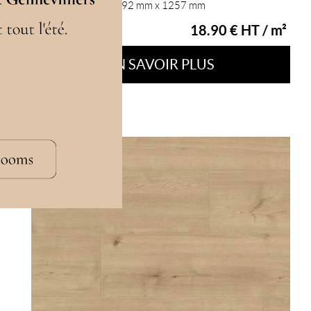
Touché Bois - AC5 192 mm x 1257 mm
18.90 € HT / m²
EN SAVOIR PLUS