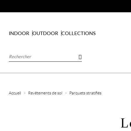
INDOOR
OUTDOOR
COLLECTIONS
Accueil
Revêtements de sol
Parquets stratifiés
L