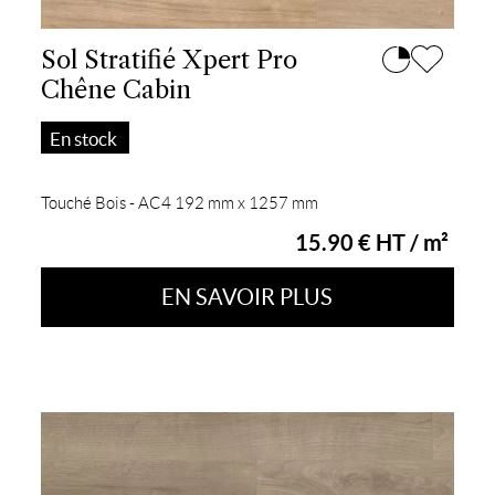
Sol Stratifié Xpert Pro
Chêne Cabin
En stock
Touché Bois - AC4 192 mm x 1257 mm
15.90 € HT / m²
EN SAVOIR PLUS