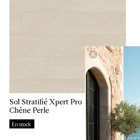
Sol Stratifié Xpert Pro
Chêne Perle
En stock