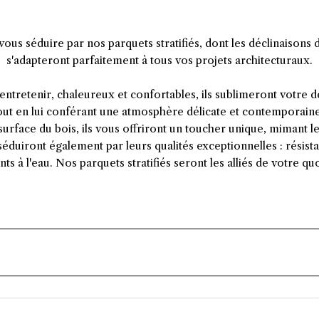
vous séduire par nos parquets stratifiés, dont les déclinaisons d
s'adapteront parfaitement à tous vos projets architecturaux.
 entretenir, chaleureux et confortables, ils sublimeront votre 
tout en lui conférant une atmosphère délicate et contemporaine.
 surface du bois, ils vous offriront un toucher unique, mimant l
 séduiront également par leurs qualités exceptionnelles : résistan
nts à l'eau. Nos parquets stratifiés seront les alliés de votre qu