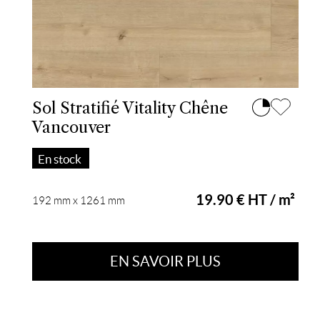
Sol Stratifié Vitality Chêne
Vancouver
En stock
19.90 € HT / m²
192 mm x 1261 mm
EN SAVOIR PLUS