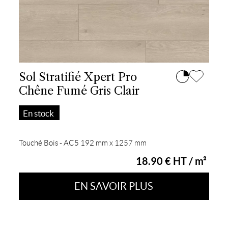
Sol Stratifié Xpert Pro
Chêne Fumé Gris Clair
En stock
Touché Bois - AC5 192 mm x 1257 mm
18.90 € HT / m²
EN SAVOIR PLUS