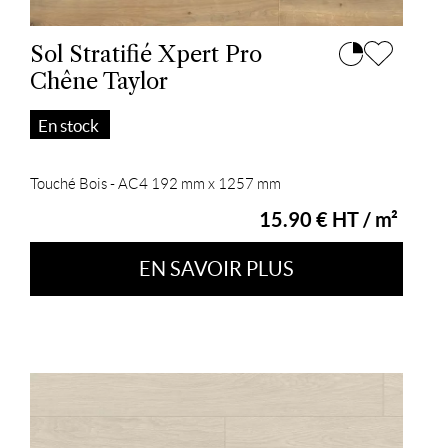
Sol Stratifié Xpert Pro
Chêne Taylor
En stock
Touché Bois - AC4 192 mm x 1257 mm
15.90 € HT / m²
EN SAVOIR PLUS