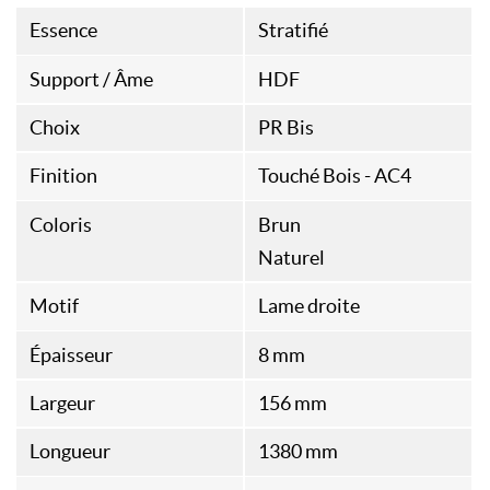
Essence
Stratifié
Support / Âme
HDF
Choix
PR Bis
Finition
Touché Bois - AC4
Coloris
Brun
Naturel
Motif
Lame droite
Épaisseur
8 mm
Largeur
156 mm
Longueur
1380 mm