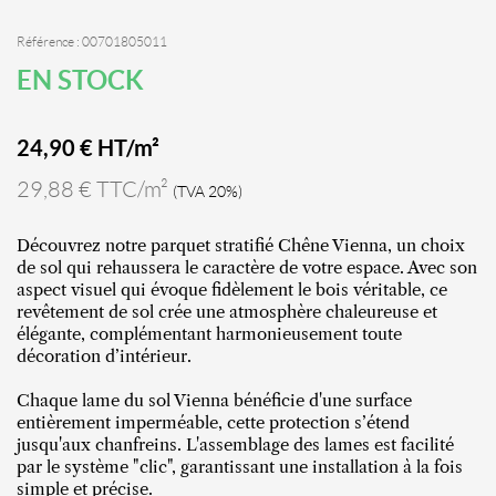
Référence : 00701805011
EN STOCK
24,90
€ HT/m²
29,88 € TTC/m²
(TVA 20%)
Découvrez notre parquet stratifié Chêne Vienna, un choix
de sol qui rehaussera le caractère de votre espace. Avec son
aspect visuel qui évoque fidèlement le bois véritable, ce
revêtement de sol crée une atmosphère chaleureuse et
élégante, complémentant harmonieusement toute
décoration d’intérieur.
Chaque lame du sol Vienna bénéficie d'une surface
entièrement imperméable, cette protection s’étend
jusqu'aux chanfreins. L'assemblage des lames est facilité
par le système "clic", garantissant une installation à la fois
simple et précise.