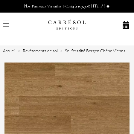
Nos
à 109,90€ HT/m² ! 🔥
Panneaux Versailles I-Coniq
Accueil
Revêtements de sol
Sol Stratifié Bergen Chêne Vienna