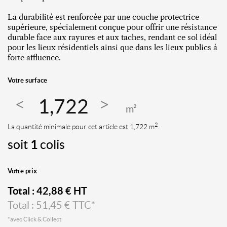
La durabilité est renforcée par une couche protectrice
supérieure, spécialement conçue pour offrir une résistance
durable face aux rayures et aux taches, rendant ce sol idéal
pour les lieux résidentiels ainsi que dans les lieux publics à
forte affluence.
Votre surface
m²
2
La quantité minimale pour cet article est 1,722 m
.
soit
1
colis
Votre prix
Total :
42,88
€ HT
Total :
51,45
€ TTC*
*avec Click & Collect