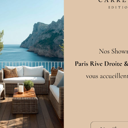
els de la
 sur mesure.