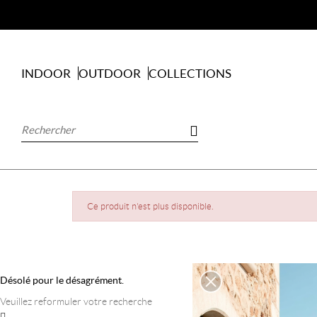
INDOOR
OUTDOOR
COLLECTIONS
Ce produit n'est plus disponible.
Désolé pour le désagrément.
Veuillez reformuler votre recherche