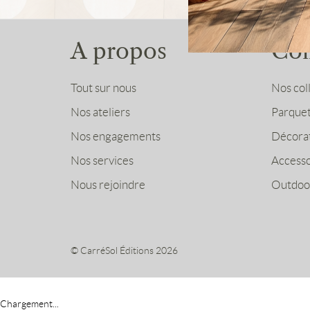
A propos
Col
Tout sur nous
Nos col
Nos ateliers
Parque
Nos engagements
Décora
Nos services
Accesso
Nous rejoindre
Outdoo
© CarréSol Éditions 2026
Chargement...