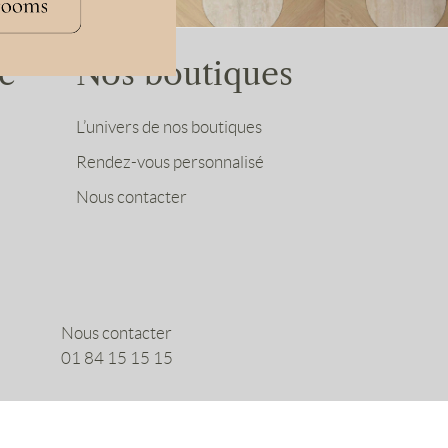
e
Nos boutiques
L’univers de nos boutiques
Rendez-vous personnalisé
Nous contacter
Nous contacter
01 84 15 15 15