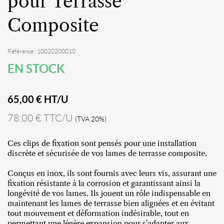
pour Terrasse
Composite
Référence : 10020200010
EN STOCK
65,00
€ HT/U
78,00 € TTC/U
(TVA 20%)
Ces clips de fixation sont pensés pour une installation
discrète et sécurisée de vos lames de terrasse composite.
Conçus en inox, ils sont fournis avec leurs vis, assurant une
fixation résistante à la corrosion et garantissant ainsi la
longévité de vos lames. Ils jouent un rôle indispensable en
maintenant les lames de terrasse bien alignées et en évitant
tout mouvement et déformation indésirable, tout en
permettant une légère expansion pour s'adapter aux