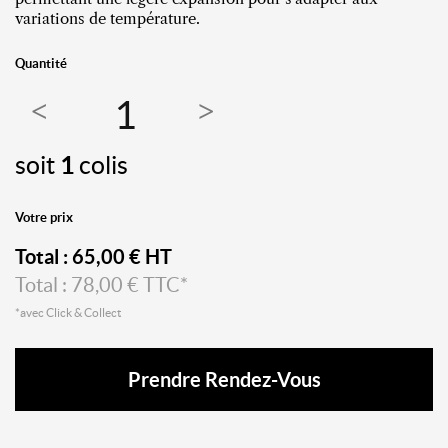
variations de température.
Quantité
soit
1
colis
Votre prix
Total :
65,00
€ HT
Total :
78,00
€ TTC*
*avec Click & Collect
Prendre Rendez-Vous