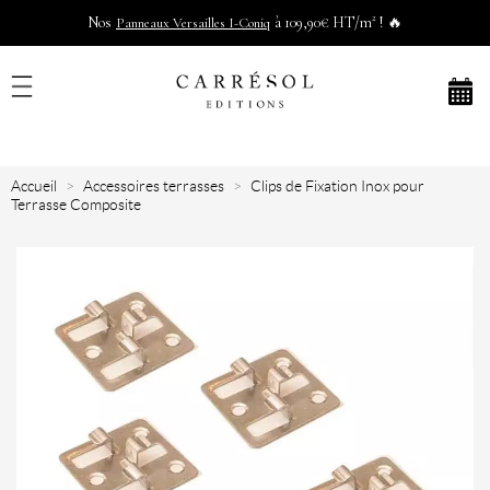
Nos
à 109,90€ HT/m² ! 🔥
Panneaux Versailles I-Coniq
Accueil
Accessoires terrasses
Clips de Fixation Inox pour
Terrasse Composite