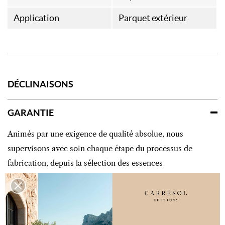
Application
Parquet extérieur
DÉCLINAISONS
GARANTIE
Animés par une exigence de qualité absolue, nous
supervisons avec soin chaque étape du processus de
fabrication, depuis la sélection des essences
jusqu’aux finitions les plus délicates. Cette attention
constante portée au détail nous permet de garantir
des créations à la hauteur de vos exigences. Nos
maîtres artisans au sein de nos ateliers subliment la