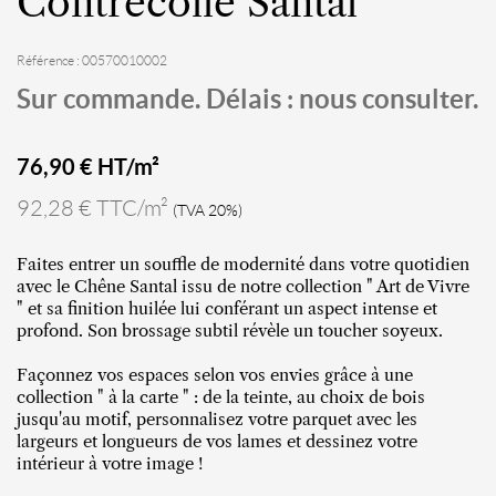
Contrecollé Santal
Référence : 00570010002
Sur commande. Délais : nous consulter.
76,90
€ HT/m²
92,28 € TTC/m²
(TVA 20%)
Faites entrer un souffle de modernité dans votre quotidien
avec le Chêne Santal issu de notre collection " Art de Vivre
" et sa finition huilée lui conférant un aspect intense et
profond. Son brossage subtil révèle un toucher soyeux.
Façonnez vos espaces selon vos envies grâce à une
collection " à la carte " : de la teinte, au choix de bois
jusqu'au motif, personnalisez votre parquet avec les
largeurs et longueurs de vos lames et dessinez votre
intérieur à votre image !