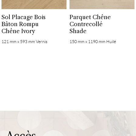
Sol Placage Bois
Parquet Chêne
Bâton Rompu
Contrecollé
Chêne Ivory
Shade
121 mm x 593 mm Vernis
150 mm x 1190 mm Huilé
Accès