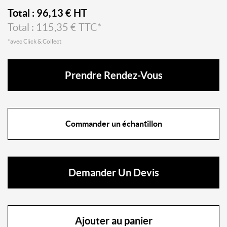
Total :
96,13
€ HT
Total :
115,35
€ TTC*
*avec Click & Collect
Prendre Rendez-Vous
Commander un échantillon
Demander Un Devis
Ajouter au panier