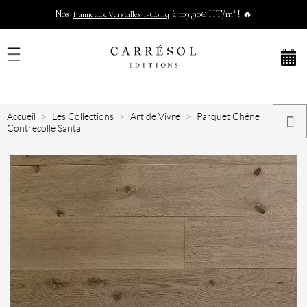
Nos
à 109,90€ HT/m² ! 🔥
Panneaux Versailles I-Coniq
Accueil
Les Collections
Art de Vivre
Parquet Chêne
Contrecollé Santal