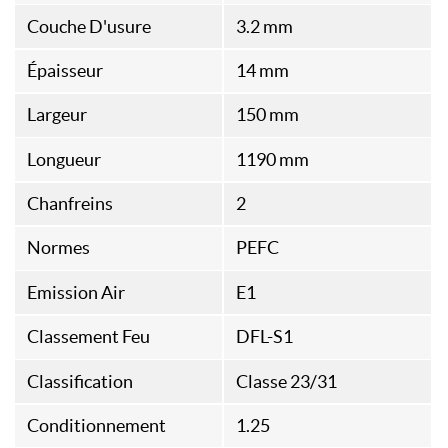
Couche D'usure
3.2 mm
Épaisseur
14 mm
Largeur
150 mm
Longueur
1190 mm
Chanfreins
2
Normes
PEFC
Emission Air
E1
Classement Feu
DFL-S1
Classification
Classe 23/31
Conditionnement
1.25