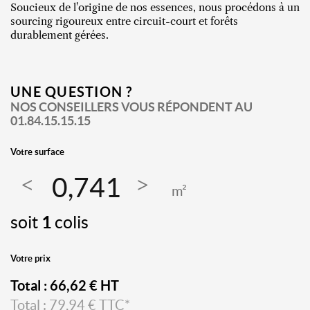
Soucieux de l'origine de nos essences, nous procédons à un
sourcing rigoureux entre circuit-court et forêts
durablement gérées.
UNE QUESTION ?
NOS CONSEILLERS VOUS RÉPONDENT AU
01.84.15.15.15
Votre surface
m²
soit
1
colis
Votre prix
Total :
66,62
€ HT
Total :
79,94
€ TTC*