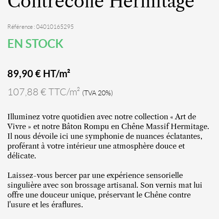
Contrecollé Hermitage
Référence : 04010165295
EN STOCK
89,90
€ HT/m²
107,88 € TTC/m²
(TVA 20%)
Illuminez votre quotidien avec notre collection « Art de
Vivre » et notre Bâton Rompu en Chêne Massif Hermitage.
Il nous dévoile ici une symphonie de nuances éclatantes,
proférant à votre intérieur une atmosphère douce et
délicate.
Laissez-vous bercer par une expérience sensorielle
singulière avec son brossage artisanal. Son vernis mat lui
offre une douceur unique, préservant le Chêne contre
l'usure et les éraflures.