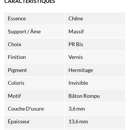
CARACTÉRISTIQUES
Essence
Chêne
Support / Âme
Massif
Choix
PR Bis
Finition
Vernis
Pigment
Hermitage
Coloris
Invisible
Motif
Bâton Rompu
Couche D'usure
3,6 mm
Épaisseur
13,6 mm