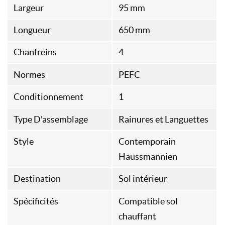
Largeur
95 mm
Longueur
650 mm
Chanfreins
4
Normes
PEFC
Conditionnement
1
Type D'assemblage
Rainures et Languettes
Style
Contemporain
Haussmannien
Destination
Sol intérieur
Spécificités
Compatible sol
chauffant