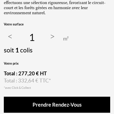
effectuons une sélection rigoureuse, favorisant le circuit-
court et les forêts gérées en harmonie avec leur
environnement naturel.
Votre surface
m²
soit
1
colis
Votre prix
Total :
277,20
€ HT
Total :
332,64
€ TTC*
*avec Click & Collect
Prendre Rendez-Vous