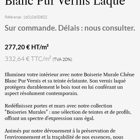
Blanc Pur Vernis Laqué
Référence : 16010600802
Sur commande. Délais : nous consulter.
277,20
€ HT/m²
332,64 € TTC/m²
(TVA 20%)
Illuminez votre intérieur avec notre Boiserie Murale Chêne
Blanc Pur Vernis et sa teinte éclatante. Son vernis laqué
protègera durablement le bois tout en lui conférant un
aspect résolument contemporain.
Redéfinissez portes et murs avec notre collection
"Boiseries Murales" : une sélection de teintes et de profils,
offrant un spectre d'expression sans égal.
Animés par notre dévouement à la préservation de
l'environnement et la traçabilité de nos essences, nous