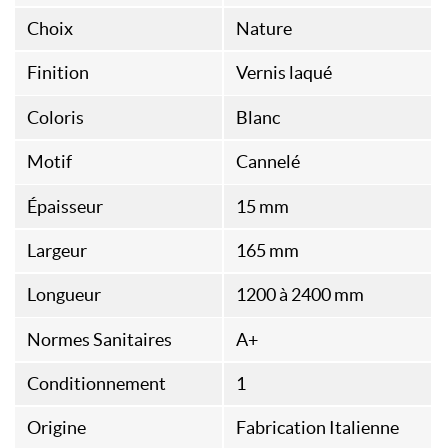
Choix
Nature
Finition
Vernis laqué
Coloris
Blanc
Motif
Cannelé
Épaisseur
15 mm
Largeur
165 mm
Longueur
1200 à 2400 mm
Normes Sanitaires
A+
Conditionnement
1
Origine
Fabrication Italienne