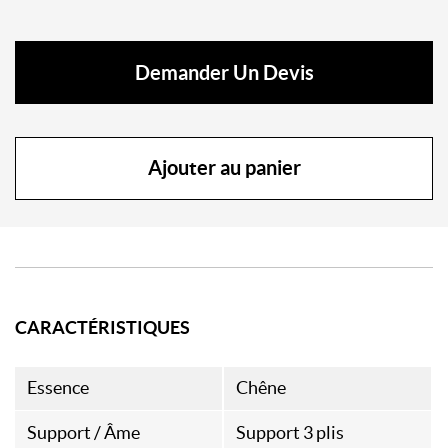
Demander Un Devis
Ajouter au panier
CARACTÉRISTIQUES
Essence
Chêne
Support / Âme
Support 3 plis