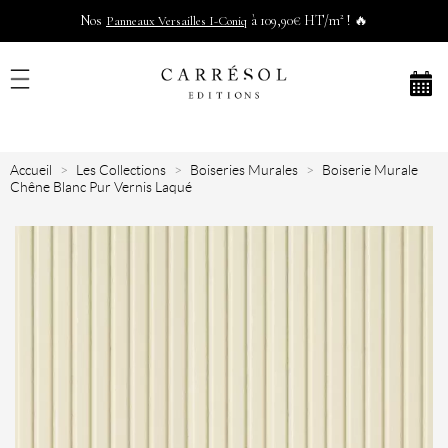
Nos
à 109,90€ HT/m² ! 🔥
Panneaux Versailles I-Coniq
Accueil
Les Collections
Boiseries Murales
Boiserie Murale
Chêne Blanc Pur Vernis Laqué