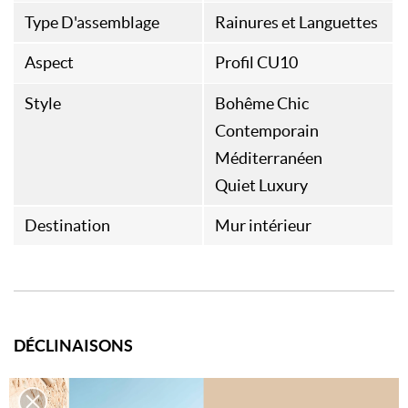
Type D'assemblage
Rainures et Languettes
Aspect
Profil CU10
Style
Bohême Chic
Contemporain
Méditerranéen
Quiet Luxury
Destination
Mur intérieur
DÉCLINAISONS