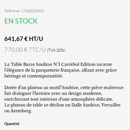
Référence : 17040020900
EN STOCK
641,67
€ HT/U
770,00 € TTC/U
(TVA 20%)
La Table Basse Soubise N°1 CarréSol Edition incarne
l'élégance de la parqueterie française, alliant avec grâce
héritage et contemporanéité.
Dotée d'un plateau au motif Soubise, cette pièce maîtresse
fait dialoguer l'histoire avec un design moderne,
enrichissant tout intérieur d'une atmosphère délicate.
Le plateau de table se décline en Dalle Soubise, Versailles
ou Aremberg.
Quantité