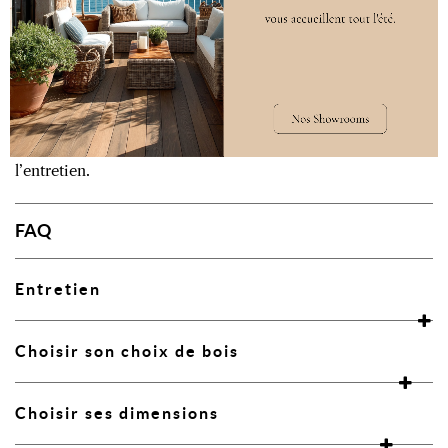
matière avec une maîtrise technique sans pareil.
Ce cercle de confiance nous permet de vous offrir
des créations d’exception, dont la longévité peut
s’étendre de dix ans à toute une vie, selon l’usage et
l’entretien.
FAQ
Entretien
Choisir son choix de bois
Choisir ses dimensions