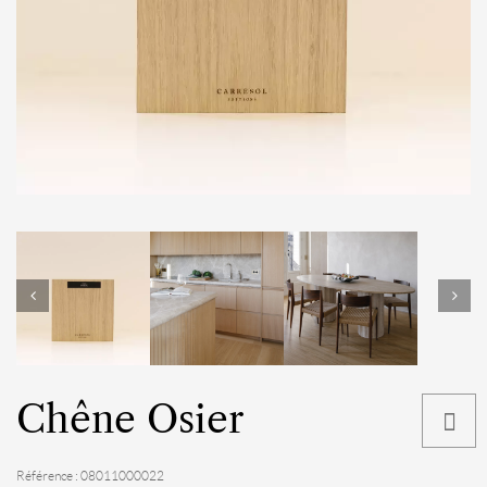
Chêne Osier
Référence : 08011000022