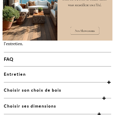
matière avec une maîtrise technique sans pareil.
Ce cercle de confiance nous permet de vous offrir
des créations d’exception, dont la longévité peut
s’étendre de dix ans à toute une vie, selon l’usage et
l’entretien.
FAQ
Entretien
Choisir son choix de bois
Choisir ses dimensions