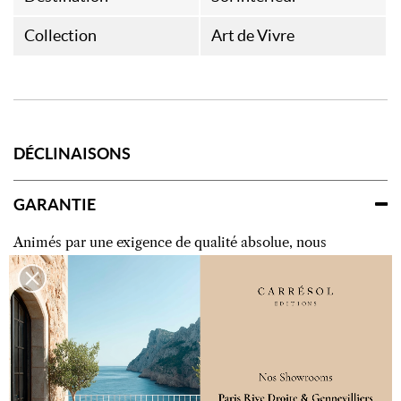
Collection
Art de Vivre
DÉCLINAISONS
GARANTIE
Animés par une exigence de qualité absolue, nous
supervisons avec soin chaque étape du processus de
fabrication, depuis la sélection des essences
jusqu’aux finitions les plus délicates. Cette attention
constante portée au détail nous permet de garantir
des créations à la hauteur de vos exigences. Nos
maîtres artisans au sein de nos ateliers subliment la