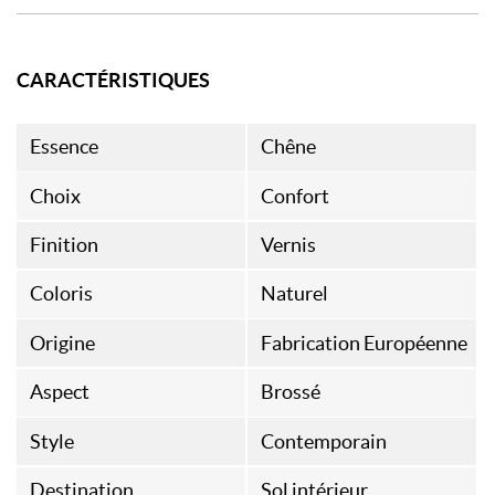
CARACTÉRISTIQUES
Essence
Chêne
Choix
Confort
Finition
Vernis
Coloris
Naturel
Origine
Fabrication Européenne
Aspect
Brossé
Style
Contemporain
Destination
Sol intérieur