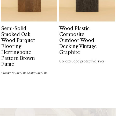
Semi-Solid
Wood Plastic
Smoked Oak
Composite
Wood Parquet
Outdoor Wood
Flooring
Decking Vintage
Herringbone
Graphite
Pattern Brown
Co-extruded protective layer
Fumé
Smoked varnish Matt varnish