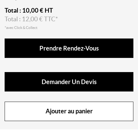
Total :
10,00
€ HT
Total :
12,00
€ TTC*
*avec Click & Collect
Prendre Rendez-Vous
Demander Un Devis
Ajouter au panier