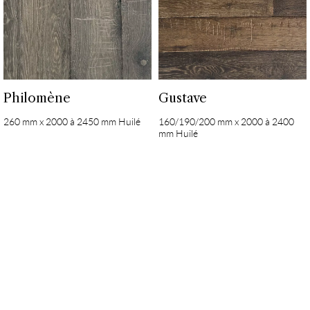
Philomène
Gustave
260 mm x 2000 à 2450 mm Huilé
160/190/200 mm x 2000 à 2400
mm Huilé