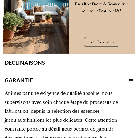
Poids
13kg/m²​​​​
Style
Farm House
DÉCLINAISONS
GARANTIE
Animés par une exigence de qualité absolue, nous
supervisons avec soin chaque étape du processus de
fabrication, depuis la sélection des essences
jusqu’aux finitions les plus délicates. Cette attention
constante portée au détail nous permet de garantir
des créations à la hauteur de vos exigences. Nos