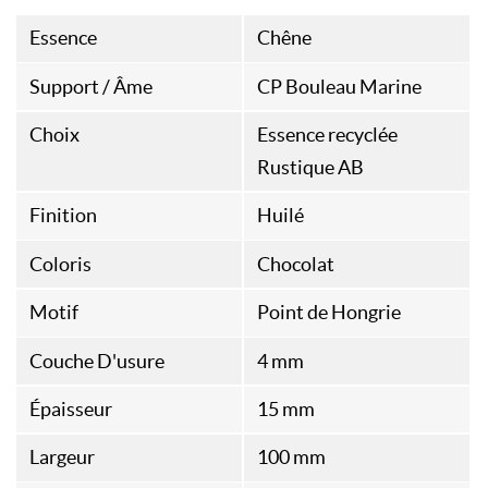
Essence
Chêne
Support / Âme
CP Bouleau Marine
Choix
Essence recyclée
Rustique AB
Finition
Huilé
Coloris
Chocolat
Motif
Point de Hongrie
Couche D'usure
4 mm
Épaisseur
15 mm
Largeur
100 mm