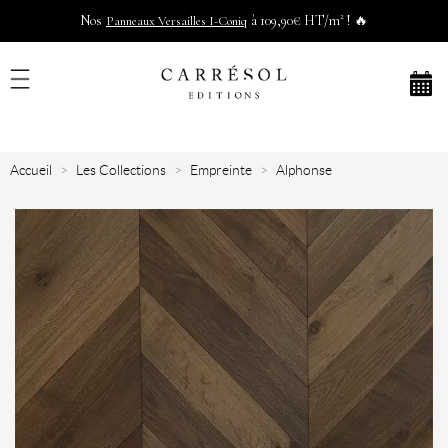
Nos
à 109,90€ HT/m² ! 🔥
Panneaux Versailles I-Coniq
Accueil
Les Collections
Empreinte
Alphonse