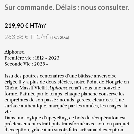
Sur commande. Délais : nous consulter.
219,90
€ HT/m²
263,88 € TTC/m²
(TVA 20%)
Alphonse,
Première vie : 1812 - 2023
Seconde Vie : 2025 -
Issu des poutres centenaires d’une bâtisse anversoise
érigée il y a plus de deux siècles, notre Point de Hongrie en
Chêne Massif Vieilli
Alphonse
renaît sous une nouvelle
forme. Patinée par le temps, chaque planche conserve les
empreintes de son passé : nœuds, gerces, cicatrices. Une
surface authentique, marquée par les années, les usages, la
vie.
Dans une logique d’upcycling, ce bois de récupération est
précieusement extrait puis transformé avec soin en parquet
d’exception, grâce à un savoir-faire artisanal d’exception.