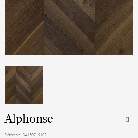
Alphonse
Référence : 04150715102