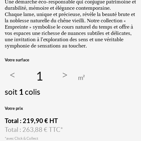
Une démarche éco-responsable qui conjugue patrimoine et
durabilité, mémoire et élégance contemporaine.
Chaque lame, unique et précieuse, révèle la beauté brute et
la noblesse naturelle du chêne vieilli. Notre collection «
Empreinte » symbolise le cours naturel du temps et offre à
vos espaces une richesse de nuances subtiles et délicates,
une invitation à l’exploration des sens et une véritable
symphonie de sensations au toucher.
Votre surface
m²
soit
1
colis
Votre prix
Total :
219,90
€ HT
Total :
263,88
€ TTC*
*avec Click & Collect