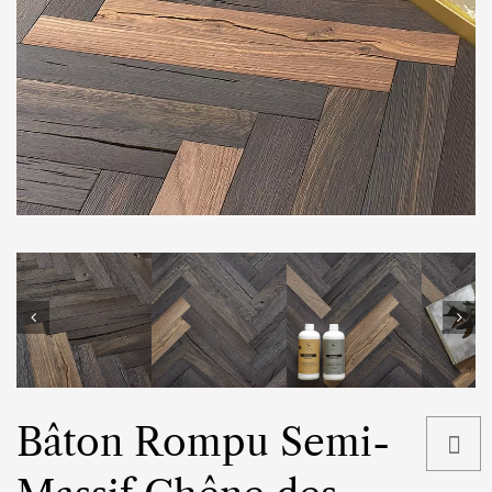
Bâton Rompu Semi-