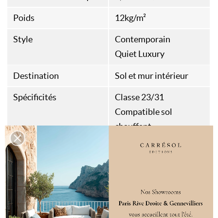
Poids
12kg/m²
Style
Contemporain
Quiet Luxury
Destination
Sol et mur intérieur
Spécificités
Classe 23/31
Compatible sol
chauffant
DÉCLINAISONS