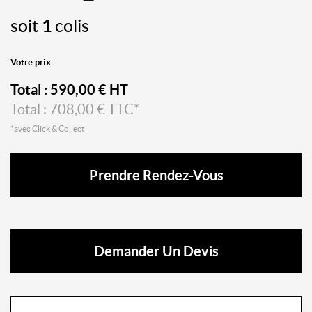
soit
1
colis
Votre prix
Total :
590,00
€ HT
Total :
708,00
€ TTC*
*avec Click & Collect
Prendre Rendez-Vous
Demander Un Devis