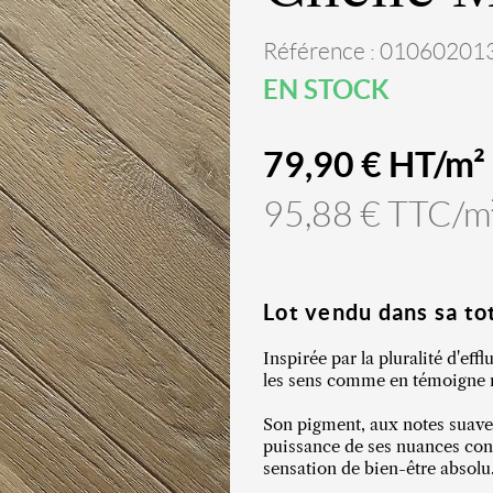
Référence : 01060201
EN STOCK
79,90 € HT/m²
95,88 € TTC/m
Lot vendu dans sa tot
Inspirée par la pluralité d'eff
les sens comme en témoigne 
Son pigment, aux notes suave
puissance de ses nuances conf
sensation de bien-être absolu