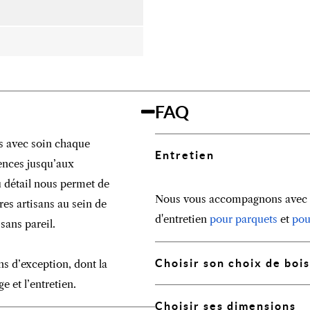
FAQ
s avec soin chaque
Entretien
sences jusqu’aux
au détail nous permet de
Nous vous accompagnons avec n
res artisans au sein de
d'entretien
pour parquets
et
pou
sans pareil.
Choisir son choix de bois
ns d’exception, dont la
e et l’entretien.
Choisir ses dimensions