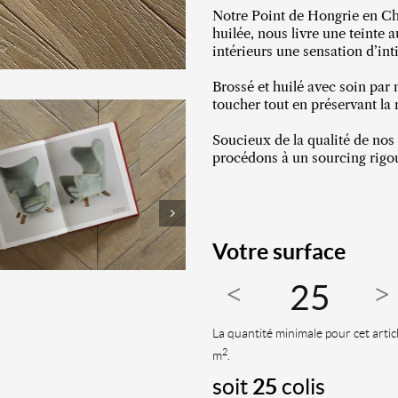
Notre Point de Hongrie en Chê
huilée, nous livre une teinte 
intérieurs une sensation d’int
Brossé et huilé avec soin par 
toucher tout en préservant la 
Soucieux de la qualité de nos 
procédons à un sourcing rigou
Votre surface
La quantité minimale pour cet artic
2
m
.
soit
25
colis