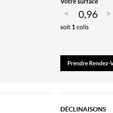
Votre surface
soit
1
colis
Prendre Rendez-
DÉCLINAISONS