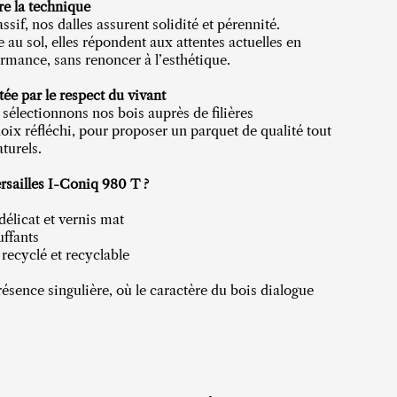
re la technique
if, nos dalles assurent solidité et pérennité.
au sol, elles répondent aux attentes actuelles en
ormance, sans renoncer à l’esthétique.
e par le respect du vivant
sélectionnons nos bois auprès de filières
oix réfléchi, pour proposer un parquet de qualité tout
turels.
ersailles I-Coniq 980 T ?
délicat et vernis mat
uffants
 recyclé et recyclable
résence singulière, où le caractère du bois dialogue