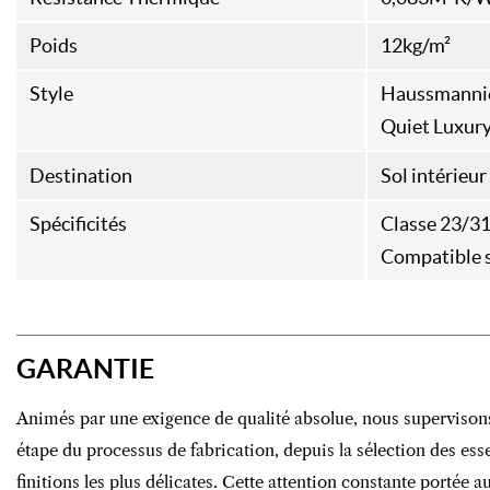
Poids
12kg/m²
Style
Haussmanni
Quiet Luxur
Destination
Sol intérieur
Spécificités
Classe 23/3
Compatible s
GARANTIE
Animés par une exigence de qualité absolue, nous supervison
étape du processus de fabrication, depuis la sélection des es
finitions les plus délicates. Cette attention constante portée 