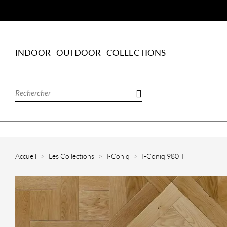
INDOOR
OUTDOOR
COLLECTIONS
Accueil
Les Collections
I-Coniq
I-Coniq 980 T