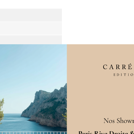
ailles