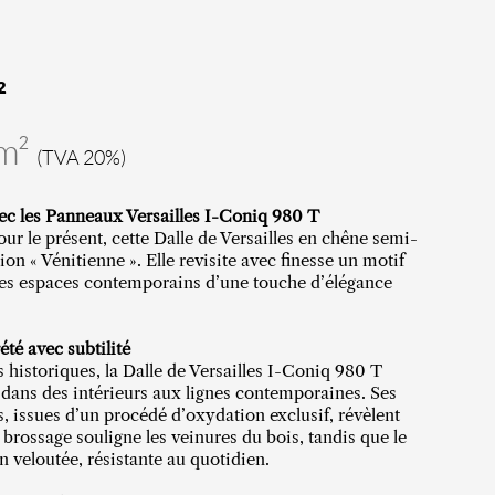
²
/m²
(TVA 20%)
vec les Panneaux Versailles I-Coniq 980 T
ur le présent, cette Dalle de Versailles en chêne semi-
tion « Vénitienne ». Elle revisite avec finesse un motif
les espaces contemporains d’une touche d’élégance
été avec subtilité
historiques, la Dalle de Versailles I-Coniq 980 T
 dans des intérieurs aux lignes contemporaines. Ses
, issues d’un procédé d’oxydation exclusif, révèlent
 brossage souligne les veinures du bois, tandis que le
n veloutée, résistante au quotidien.