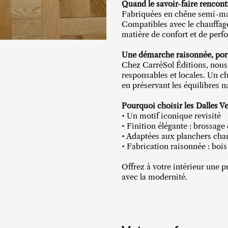
Quand le savoir-faire rencont
Fabriquées en chêne semi-mass
Compatibles avec le chauffage 
matière de confort et de perf
Une démarche raisonnée, porté
Chez CarréSol Éditions, nous 
responsables et locales. Un ch
en préservant les équilibres na
Pourquoi choisir les Dalles V
• Un motif iconique revisité
• Finition élégante : brossage 
• Adaptées aux planchers cha
• Fabrication raisonnée : bois
Offrez à votre intérieur une p
avec la modernité.