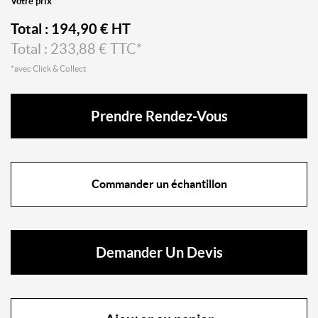
Votre prix
Total :
194,90
€ HT
Total :
233,88
€ TTC*
*avec Click & Collect
Prendre Rendez-Vous
Commander un échantillon
Demander Un Devis