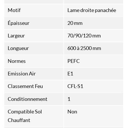
Motif
Lame droite panachée
Épaisseur
20 mm
Largeur
70/90/120 mm
Longueur
600 à 2500 mm
Normes
PEFC
Emission Air
E1
Classement Feu
CFL-S1
Conditionnement
1
Compatible Sol
Non
Chauffant