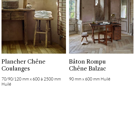
Plancher Chêne
Bâton Rompu
Coulanges
Chêne Balzac
70/90/120 mm x 600 à 2500 mm
90 mm x 600 mm Huilé
Huilé