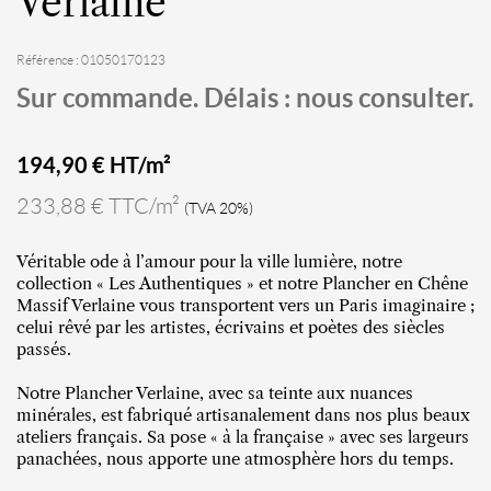
Verlaine
Référence : 01050170123
Sur commande. Délais : nous consulter.
194,90
€ HT/m²
233,88 € TTC/m²
(TVA 20%)
Véritable ode à l’amour pour la ville lumière, notre
collection « Les Authentiques » et notre Plancher en Chêne
Massif Verlaine vous transportent vers un Paris imaginaire ;
celui rêvé par les artistes, écrivains et poètes des siècles
passés.
Notre Plancher Verlaine, avec sa teinte aux nuances
minérales, est fabriqué artisanalement dans nos plus beaux
ateliers français. Sa pose « à la française » avec ses largeurs
panachées, nous apporte une atmosphère hors du temps.