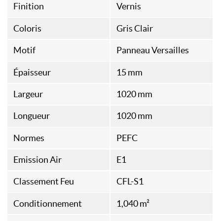
Finition
Vernis
Coloris
Gris Clair
Motif
Panneau Versailles
Épaisseur
15 mm
Largeur
1020 mm
Longueur
1020 mm
Normes
PEFC
Emission Air
E1
Classement Feu
CFL-S1
Conditionnement
1,040 m²