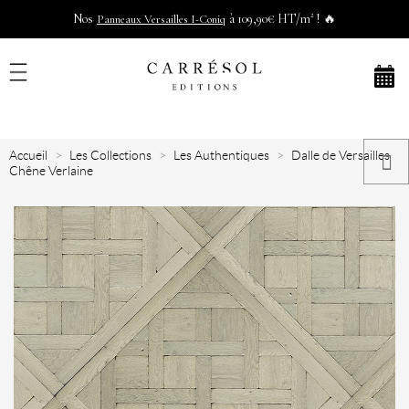
Nos
à 109,90€ HT/m² ! 🔥
Panneaux Versailles I-Coniq
Accueil
Les Collections
Les Authentiques
Dalle de Versailles
Chêne Verlaine