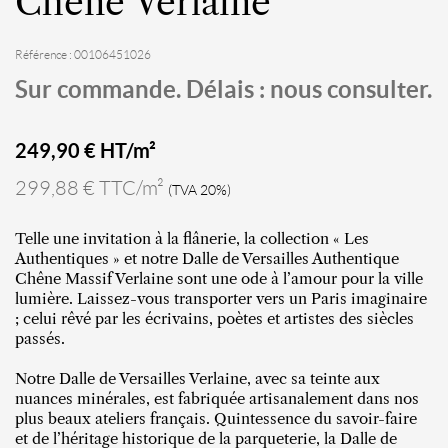
Chêne Verlaine
Référence : 00106451026
Sur commande. Délais : nous consulter.
249,90
€ HT/m²
299,88 € TTC/m²
(TVA 20%)
Telle une invitation à la flânerie, la collection « Les
Authentiques » et notre Dalle de Versailles Authentique
Chêne Massif Verlaine sont une ode à l’amour pour la ville
lumière. Laissez-vous transporter vers un Paris imaginaire
; celui rêvé par les écrivains, poètes et artistes des siècles
passés.
Notre Dalle de Versailles Verlaine, avec sa teinte aux
nuances minérales, est fabriquée artisanalement dans nos
plus beaux ateliers français. Quintessence du savoir-faire
et de l’héritage historique de la parqueterie, la Dalle de