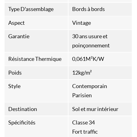
Type D'assemblage
Bords à bords
Aspect
Vintage
Garantie
30 ans usure et
poinçonnement
Résistance Thermique
0,061M²K/W
Poids
12kg/m²
Style
Contemporain
Parisien
Destination
Sol et mur intérieur
Spécificités
Classe 34
Fort traffic