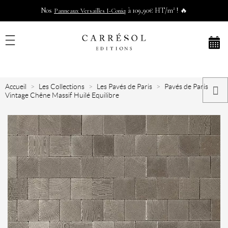
Nos
à 109,90€ HT/m² ! 🔥
Panneaux Versailles I-Coniq
Accueil
Les Collections
Les Pavés de Paris
Pavés de Paris
Vintage Chêne Massif Huilé Equilibre