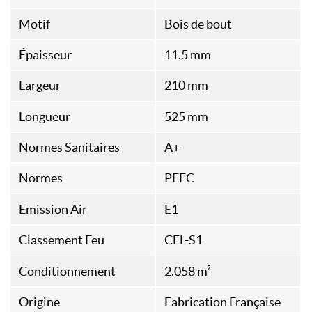
Motif
Bois de bout
Épaisseur
11.5 mm
Largeur
210 mm
Longueur
525 mm
Normes Sanitaires
A+
Normes
PEFC
Emission Air
E1
Classement Feu
CFL-S1
Conditionnement
2.058 m²
Origine
Fabrication Française