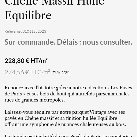
Chêne Massif Huilé
Equilibre
Référence : 01011252523
Sur commande. Délais : nous consulter.
228,80
€ HT/m²
274,56 € TTC/m²
(TVA 20%)
Renouez avec l’histoire grâce à notre collection « Les Pavés
de Paris » et ses bois de bout qui autrefois parsemaient les
rues de grandes métropoles.
Laissez-vous séduire par notre parquet Vintage avec ses
pavés en Chêne massif et sa finition huilée Equilibre
offrant une symphonie de nuances chaleureuses au bois.
La grande particularité de nos Pavés de Paris se caractérise