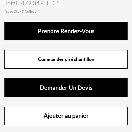
Total :
479,04
€ TTC*
*avec Click & Collect
Prendre Rendez-Vous
Commander un échantillon
Demander Un Devis
Ajouter au panier