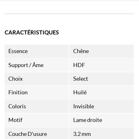
CARACTÉRISTIQUES
Essence
Chêne
Support / Âme
HDF
Choix
Select
Finition
Huilé
Coloris
Invisible
Motif
Lame droite
Couche D'usure
3.2 mm