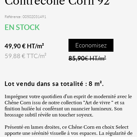
Contrecollé Corn 92
Référence : 00502031491
EN STOCK
Economisez
49,90 € HT/m²
59,88 € TTC/m²
85,90
€ HT/m²
Lot vendu dans sa totalité : 8 m².
Imprégnez votre quotidien d'un esprit de modernité avec le
Chêne Corn issu de notre collection “Art de vivre “ et sa
finition huilée lui conférant un nuancier lumineux. Son
brossage subtil révèle un toucher soyeux.
Présenté en lames droites, ce Chêne Corn en choix Select
apporte une sérénité visuelle à vos espaces. La régularité de