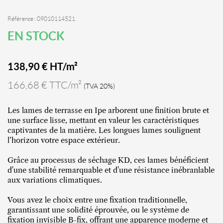
Référence : 09010114521
EN STOCK
138,90
€ HT/m²
166,68 € TTC/m²
(TVA 20%)
Les lames de terrasse en Ipe arborent une finition brute et
une surface lisse, mettant en valeur les caractéristiques
captivantes de la matière. Les longues lames soulignent
l’horizon votre espace extérieur.
Grâce au processus de séchage KD, ces lames bénéficient
d'une stabilité remarquable et d'une résistance inébranlable
aux variations climatiques.
Vous avez le choix entre une fixation traditionnelle,
garantissant une solidité éprouvée, ou le système de
fixation invisible B-fix, offrant une apparence moderne et