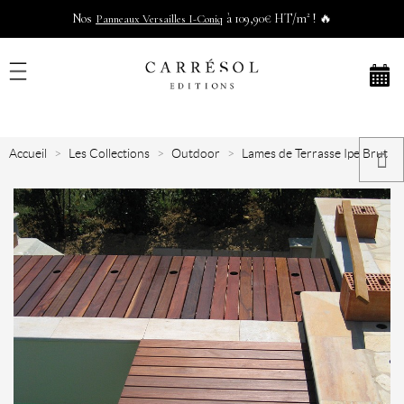
Nos
à 109,90€ HT/m² ! 🔥
Panneaux Versailles I-Coniq
Accueil
Les Collections
Outdoor
Lames de Terrasse Ipe Brut