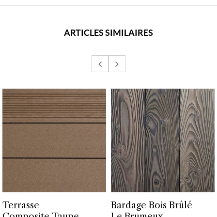
ARTICLES SIMILAIRES
Terrasse
Bardage Bois Brûlé
Composite Taupe
Le Brumeux