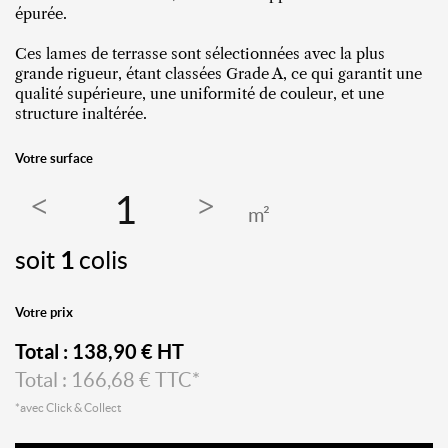
épurée.
Ces lames de terrasse sont sélectionnées avec la plus
grande rigueur, étant classées Grade A, ce qui garantit une
qualité supérieure, une uniformité de couleur, et une
structure inaltérée.
Votre surface
m²
soit
1
colis
Votre prix
Total :
138,90
€ HT
Total :
166,68
€ TTC*
*avec Click & Collect