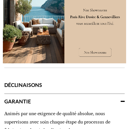
Parisien
Destination
Sol et mur intérieur
Spécificités
Classe 34
Compatible sol
chauffant
DÉCLINAISONS
GARANTIE
Animés par une exigence de qualité absolue, nous
supervisons avec soin chaque étape du processus de