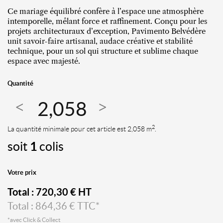
Ce mariage équilibré confère à l’espace une atmosphère
intemporelle, mêlant force et raffinement. Conçu pour les
projets architecturaux d’exception, Pavimento Belvédère
unit savoir-faire artisanal, audace créative et stabilité
technique, pour un sol qui structure et sublime chaque
espace avec majesté.
Quantité
2
La quantité minimale pour cet article est 2,058 m
.
soit
1
colis
Votre prix
Total :
720,30
€ HT
Total :
864,36
€ TTC*
*avec Click & Collect