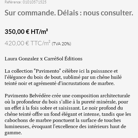
Référence : 01010571525
Sur commande. Délais : nous consulter.
350,00
€ HT/m²
420,00 € TTC/m²
(TVA 20%)
Laura Gonzalez x CarréSol Éditions
La collection "Pavimento" célèbre ici la puissance et
l’élégance du bois de bout, sublimé par un chêne huilé
teinté noir et agrémenté d’incrustations de marbre.
Pavimento Belvédère crée une composition architecturale
où la profondeur du bois s’allie à la pureté minérale, pour
un effet à la fois sobre et saisissant. Le noir profond du
chêne teinté offre un fond élégant et intense, tandis que les
cabochons de marbre ponctuent la surface de touches
lumineuses, évoquant l’excellence des intérieurs haut de
gamme.