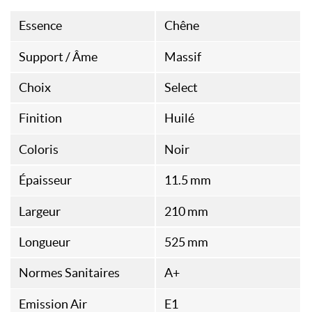
Essence
Chêne
Support / Âme
Massif
Choix
Select
Finition
Huilé
Coloris
Noir
Épaisseur
11.5 mm
Largeur
210 mm
Longueur
525 mm
Normes Sanitaires
A+
Emission Air
E1