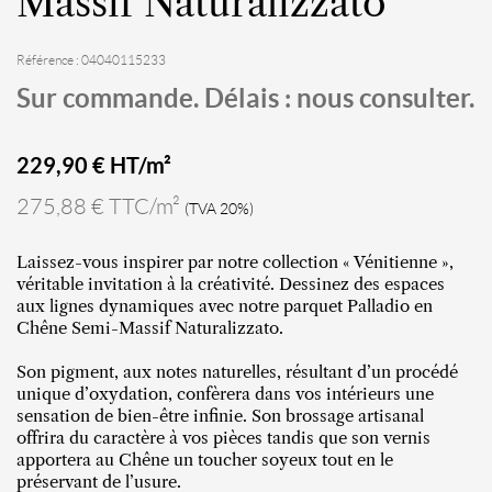
Massif Naturalizzato
Référence : 04040115233
Sur commande. Délais : nous consulter.
229,90
€ HT/m²
275,88 € TTC/m²
(TVA 20%)
Laissez-vous inspirer par notre collection « Vénitienne »,
véritable invitation à la créativité. Dessinez des espaces
aux lignes dynamiques avec notre parquet Palladio en
Chêne Semi-Massif Naturalizzato.
Son pigment, aux notes naturelles, résultant d’un procédé
unique d’oxydation, confèrera dans vos intérieurs une
sensation de bien-être infinie. Son brossage artisanal
offrira du caractère à vos pièces tandis que son vernis
apportera au Chêne un toucher soyeux tout en le
préservant de l’usure.