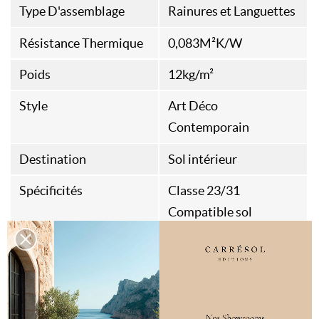
Type D'assemblage
Rainures et Languettes
Résistance Thermique
0,083M²K/W
Poids
12kg/m²
Style
Art Déco
Contemporain
Destination
Sol intérieur
Spécificités
Classe 23/31
Compatible sol
chauffant