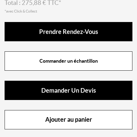
Total :
275,88
€ TTC*
*avec Click & Collect
Prendre Rendez-Vous
Commander un échantillon
Demander Un Devis
Ajouter au panier