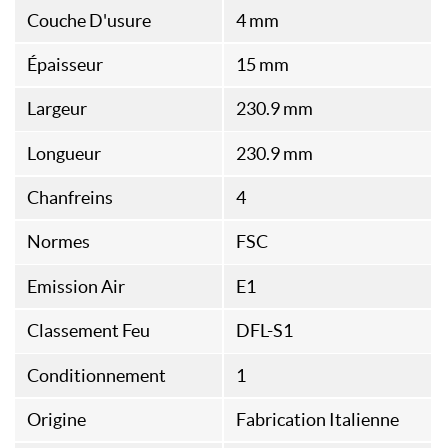
Couche D'usure
4 mm
Épaisseur
15 mm
Largeur
230.9 mm
Longueur
230.9 mm
Chanfreins
4
Normes
FSC
Emission Air
E1
Classement Feu
DFL-S1
Conditionnement
1
Origine
Fabrication Italienne