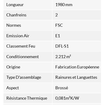
Longueur
1980 mm
Chanfreins
2
Normes
FSC
Emission Air
E1
Classement Feu
DFL-S1
Conditionnement
2.212 m²
Origine
Fabrication Européenne
Type D'assemblage
Rainures et Languettes
Aspect
Brossé
Résistance Thermique
0,081m²K/W