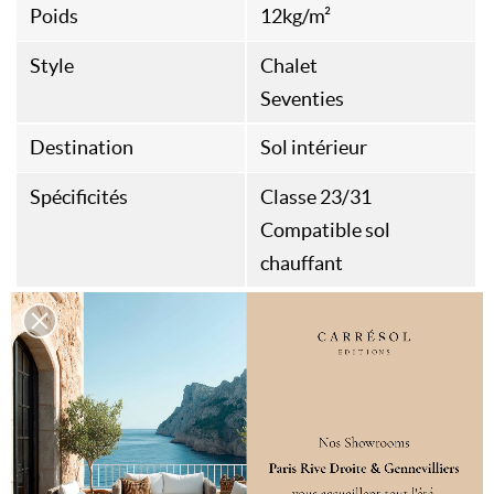
Poids
12kg/m²
Style
Chalet
Seventies
Destination
Sol intérieur
Spécificités
Classe 23/31
Compatible sol
chauffant
DÉCLINAISONS