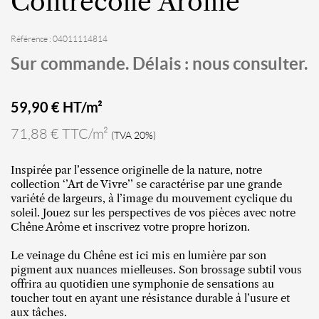
Contrecollé Arôme
Référence : 04011114814
Sur commande. Délais : nous consulter.
59,90
€ HT/m²
71,88 € TTC/m²
(TVA 20%)
Inspirée par l’essence originelle de la nature, notre
collection ‘’Art de Vivre’’ se caractérise par une grande
variété de largeurs, à l’image du mouvement cyclique du
soleil. Jouez sur les perspectives de vos pièces avec notre
Chêne Arôme et inscrivez votre propre horizon.
Le veinage du Chêne est ici mis en lumière par son
pigment aux nuances mielleuses. Son brossage subtil vous
offrira au quotidien une symphonie de sensations au
toucher tout en ayant une résistance durable à l’usure et
aux tâches.