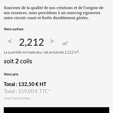
Soucieux de la qualité de nos créations et de l’origine de
nos essences, nous procédons à un sourcing rigoureux
entre circuit-court et forêts durablement gérées.
Votre surface
m²
2
La quantité minimale pour cet article est 2,212 m
.
soit
2
colis
Votre prix
Total :
132,50
€ HT
Total :
159,00
€ TTC*
*avec Click & Collect