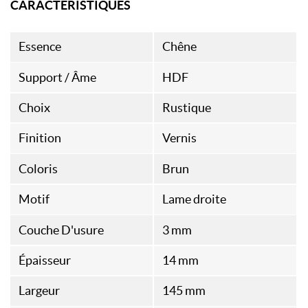
CARACTÉRISTIQUES
Essence
Chêne
Support / Âme
HDF
Choix
Rustique
Finition
Vernis
Coloris
Brun
Motif
Lame droite
Couche D'usure
3 mm
Épaisseur
14 mm
Largeur
145 mm