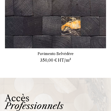
En savoir plus
Pavimento Belvédère
350,00 €
HT/m²
Accès
Professionnels