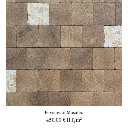
En savoir plus
Pavimento Mosaïco
450,00 €
HT/m²