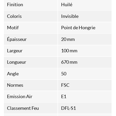
Finition
Huilé
Coloris
Invisible
Motif
Point de Hongrie
Épaisseur
20 mm
Largeur
100 mm
Longueur
670 mm
Angle
50
Normes
FSC
Emission Air
E1
Classement Feu
DFL-S1