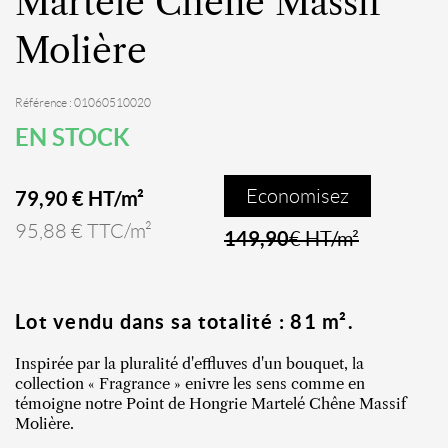
Martelé Chêne Massif
Molière
Référence : 01060510020
EN STOCK
Economisez
79,90 € HT/m²
95,88 € TTC/m²
149,90
€ HT/m²
Lot vendu dans sa totalité : 81 m².
Inspirée par la pluralité d'effluves d'un bouquet, la
collection « Fragrance » enivre les sens comme en
témoigne notre Point de Hongrie Martelé Chêne Massif
Molière.