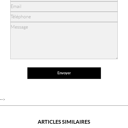
-->
ARTICLES SIMILAIRES