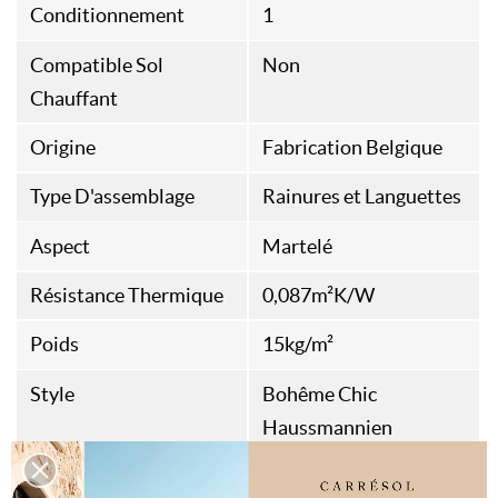
Conditionnement
1
Compatible Sol
Non
Chauffant
Origine
Fabrication Belgique
Type D'assemblage
Rainures et Languettes
Aspect
Martelé
Résistance Thermique
0,087m²K/W
Poids
15kg/m²
Style
Bohême Chic
Haussmannien
Méditerranéen