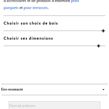
d'accessoires et de produits d'entretien
pour
parquets
et
pour terrasses
.
Choisir son choix de bois
Choisir ses dimensions