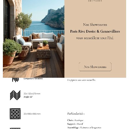
Destination
Sol intérieur
Spécificités
Classe 31
DÉCLINAISONS