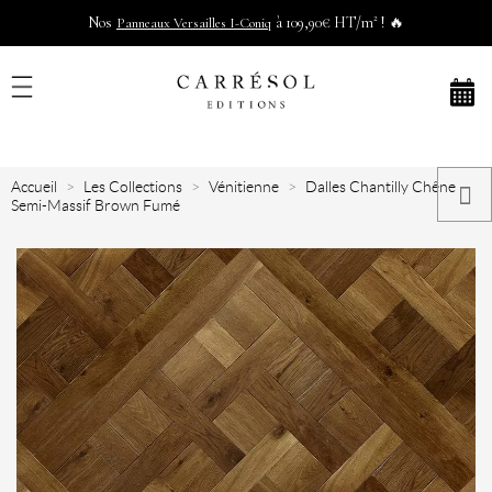
Nos
à 109,90€ HT/m² ! 🔥
Panneaux Versailles I-Coniq
Accueil
Les Collections
Vénitienne
Dalles Chantilly Chêne
Semi-Massif Brown Fumé