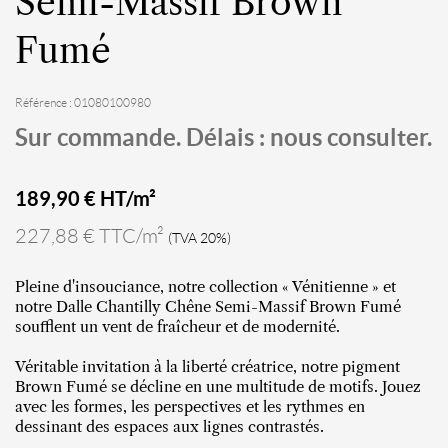
Semi-Massif Brown
Fumé
Référence : 01080100980
Sur commande. Délais : nous consulter.
189,90
€ HT/m²
227,88 € TTC/m²
(TVA 20%)
Pleine d'insouciance, notre collection « Vénitienne » et
notre Dalle Chantilly Chêne Semi-Massif Brown Fumé
soufflent un vent de fraîcheur et de modernité.
Véritable invitation à la liberté créatrice, notre pigment
Brown Fumé se décline en une multitude de motifs. Jouez
avec les formes, les perspectives et les rythmes en
dessinant des espaces aux lignes contrastés.