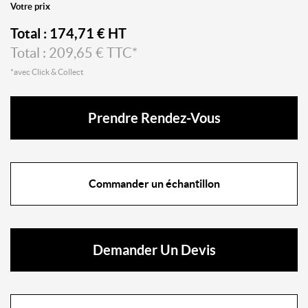
Votre prix
Total :
174,71
€ HT
Total :
209,65
€ TTC*
*avec Click & Collect
Prendre Rendez-Vous
Commander un échantillon
Demander Un Devis