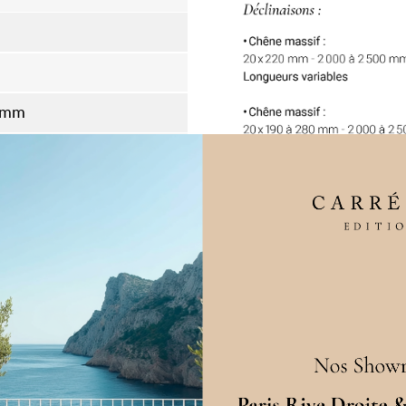
0 mm
Française
Languettes