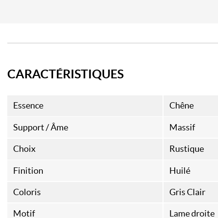
CARACTÉRISTIQUES
Essence
Chêne
Support / Âme
Massif
Choix
Rustique
Finition
Huilé
Coloris
Gris Clair
Motif
Lame droite