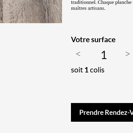
traditionnel. Chaque planche 
maîtres artisans.
Votre surface
soit
1
colis
Prendre Rendez-